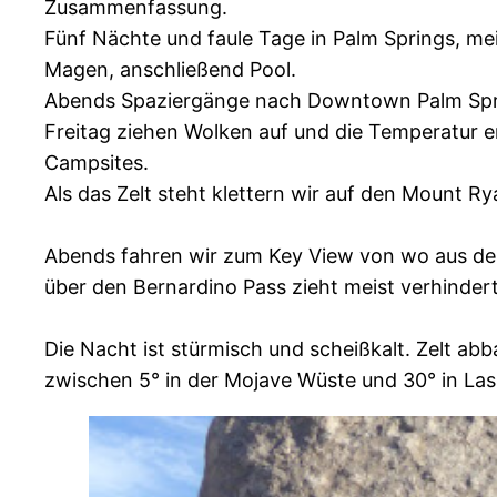
Zusammenfassung.
Fünf Nächte und faule Tage in Palm Springs, mei
Magen, anschließend Pool.
Abends Spaziergänge nach Downtown Palm Spr
Freitag ziehen Wolken auf und die Temperatur e
Campsites.
Als das Zelt steht klettern wir auf den Mount Ry
Abends fahren wir zum Key View von wo aus der
über den Bernardino Pass zieht meist verhindert
Die Nacht ist stürmisch und scheißkalt. Zelt ab
zwischen 5° in der Mojave Wüste und 30° in Las