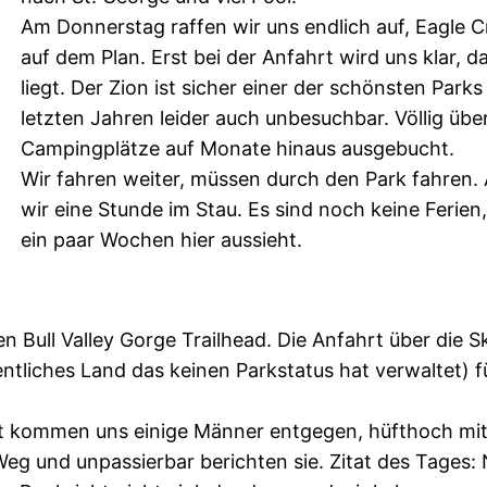
Am Donnerstag raffen wir uns endlich auf, Eagle Cr
auf dem Plan. Erst bei der Anfahrt wird uns klar, 
liegt. Der Zion ist sicher einer der schönsten Park
letzten Jahren leider auch unbesuchbar. Völlig übe
Campingplätze auf Monate hinaus ausgebucht.
Wir fahren weiter, müssen durch den Park fahren.
wir eine Stunde im Stau. Es sind noch keine Ferien,
ein paar Wochen hier aussieht.
 Bull Valley Gorge Trailhead. Die Anfahrt über die S
ntliches Land das keinen Parkstatus hat verwaltet) fü
 Dort kommen uns einige Männer entgegen, hüfthoch mi
Weg und unpassierbar berichten sie. Zitat des Tages: 