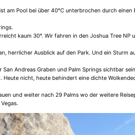
st am Pool bei über 40°C unterbrochen durch einen Bu
ings.
rreicht kaum 30°. Wir fahren in den Joshua Tree NP u
an, herrlicher Ausblick auf den Park. Und ein Sturm a
 San Andreas Graben und Palm Springs sichtbar sein
. Heute nicht, heute behindert eine dichte Wolkendec
bauen und weiter nach 29 Palms wo der weitere Reisep
 Vegas.