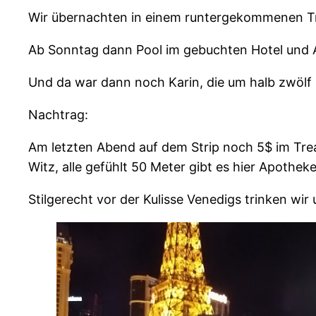
Wir übernachten in einem runtergekommenen Tra
Ab Sonntag dann Pool im gebuchten Hotel und A
Und da war dann noch Karin, die um halb zwölf n
Nachtrag:
Am letzten Abend auf dem Strip noch 5$ im Trea
Witz, alle gefühlt 50 Meter gibt es hier Apothek
Stilgerecht vor der Kulisse Venedigs trinken wir