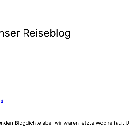
nser Reiseblog
 4
den Blogdichte aber wir waren letzte Woche faul. Und