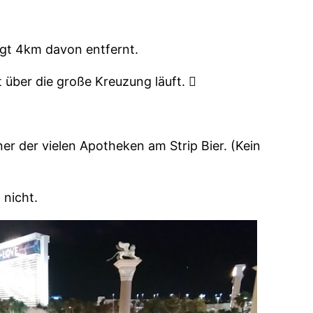
egt 4km davon entfernt.
 über die große Kreuzung läuft. 
r der vielen Apotheken am Strip Bier. (Kein
 nicht.