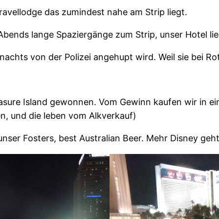
vellodge das zumindest nahe am Strip liegt.
bends lange Spaziergänge zum Strip, unser Hotel li
achts von der Polizei angehupt wird. Weil sie bei Rot
sure Island gewonnen. Vom Gewinn kaufen wir in eine
en, und die leben vom Alkverkauf)
 unser Fosters, best Australian Beer. Mehr Disney geht