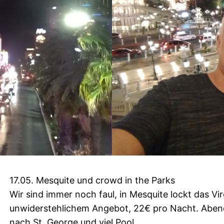
17.05. Mesquite und crowd in the Parks
Wir sind immer noch faul, in Mesquite lockt das Vi
unwiderstehlichem Angebot, 22€ pro Nacht. Abend
nach St. George und viel Pool.