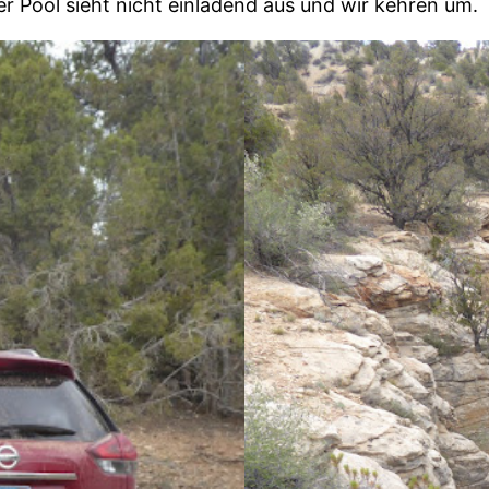
r Pool sieht nicht einladend aus und wir kehren um.