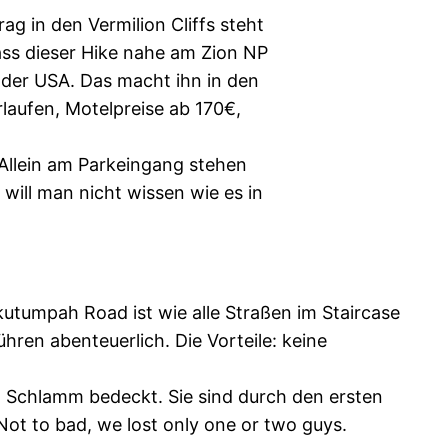
ag in den Vermilion Cliffs steht
dass dieser Hike nahe am Zion NP
s der USA. Das macht ihn in den
rlaufen, Motelpreise ab 170€,
 Allein am Parkeingang stehen
 will man nicht wissen wie es in
kutumpah Road ist wie alle Straßen im Staircase
hren abenteuerlich. Die Vorteile: keine
t Schlamm bedeckt. Sie sind durch den ersten
Not to bad, we lost only one or two guys.