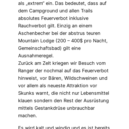
als „extrem“ ein. Das bedeutet, dass auf
dem Campground und allen Trails
absolutes Feuerverbot inklusive
Rauchverbot gilt. Einzig an einem
Aschenbecher bei der abstrus teuren
Mountain Lodge (200 – 400$ pro Nacht,
Gemeinschaftsbad) gilt eine
Ausnahmeregel.
Zurück am Zelt kriegen wir Besuch vom
Ranger der nochmal auf das Feuerverbot
hinweist, vor Bären, Wildschweinen und
vor allem als neueste Attraktion vor
Skunks warnt, die nicht nur Lebensmittel
klauen sondern den Rest der Ausrüstung
mittels Gestankdrüse unbrauchbar
machen.
Es wird kalt und windig und es ist bereits