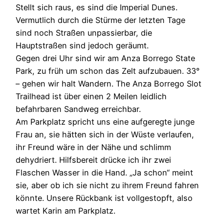
Stellt sich raus, es sind die Imperial Dunes.
Vermutlich durch die Stürme der letzten Tage
sind noch Straßen unpassierbar, die
Hauptstraßen sind jedoch geräumt.
Gegen drei Uhr sind wir am Anza Borrego State
Park, zu früh um schon das Zelt aufzubauen. 33°
– gehen wir halt Wandern. The Anza Borrego Slot
Trailhead ist über einen 2 Meilen leidlich
befahrbaren Sandweg erreichbar.
Am Parkplatz spricht uns eine aufgeregte junge
Frau an, sie hätten sich in der Wüste verlaufen,
ihr Freund wäre in der Nähe und schlimm
dehydriert. Hilfsbereit drücke ich ihr zwei
Flaschen Wasser in die Hand. „Ja schon“ meint
sie, aber ob ich sie nicht zu ihrem Freund fahren
könnte. Unsere Rückbank ist vollgestopft, also
wartet Karin am Parkplatz.