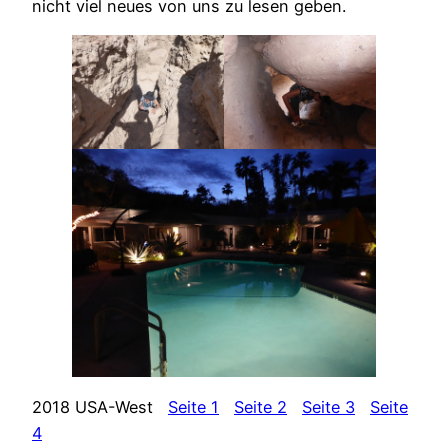
nicht viel neues von uns zu lesen geben.
2018 USA-West
Seite 1
Seite 2
Seite 3
Seite
4