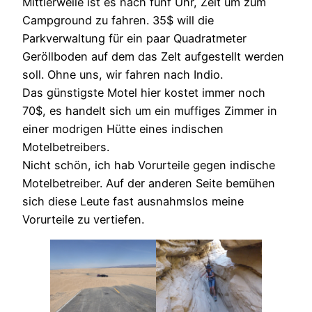
Mittlerweile ist es nach fünf Uhr, Zeit um zum
Campground zu fahren. 35$ will die
Parkverwaltung für ein paar Quadratmeter
Geröllboden auf dem das Zelt aufgestellt werden
soll. Ohne uns, wir fahren nach Indio.
Das günstigste Motel hier kostet immer noch
70$, es handelt sich um ein muffiges Zimmer in
einer modrigen Hütte eines indischen
Motelbetreibers.
Nicht schön, ich hab Vorurteile gegen indische
Motelbetreiber. Auf der anderen Seite bemühen
sich diese Leute fast ausnahmslos meine
Vorurteile zu vertiefen.