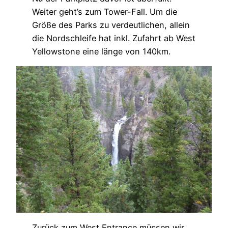
Weiter geht’s zum Tower-Fall. Um die
Größe des Parks zu verdeutlichen, allein
die Nordschleife hat inkl. Zufahrt ab West
Yellowstone eine länge von 140km.
Zurück zum West Entrance müssen wir