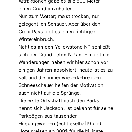
Attraktionen gäbe es alle 500 Meter
einen Grund anzuhalten.
Nun zum Wetter; meist trocken, nur
gelegentlich Schauer. Aber über den
Craig Pass gibt es einen richtigen
Wintereinbruch.
Nahtlos an den Yellowstone NP schließt
sich der Grand Teton NP an. Einige tolle
Wanderungen haben wir hier schon vor
einigen Jahren absolviert, heute ist es zu
kalt und die immer wiederkehrenden
Schneeschauer helfen der Motivation
auch nicht auf die Sprünge.
Die erste Ortschaft nach den Parks
nennt sich Jackson, ist bekannt für seine
Parkbögen aus tausenden
Hirschgeweihen (echt ekelhaft!) und
Hotelpreisen ab 300$ für die billigste