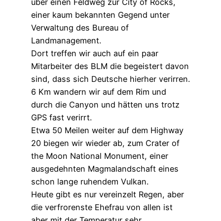
über einen Feldweg zur City of Rocks,
einer kaum bekannten Gegend unter
Verwaltung des Bureau of
Landmanagement.
Dort treffen wir auch auf ein paar
Mitarbeiter des BLM die begeistert davon
sind, dass sich Deutsche hierher verirren.
6 Km wandern wir auf dem Rim und
durch die Canyon und hätten uns trotz
GPS fast verirrt.
Etwa 50 Meilen weiter auf dem Highway
20 biegen wir wieder ab, zum Crater of
the Moon National Monument, einer
ausgedehnten Magmalandschaft eines
schon lange ruhendem Vulkan.
Heute gibt es nur vereinzelt Regen, aber
die verfrorenste Ehefrau von allen ist
aber mit der Temperatur sehr